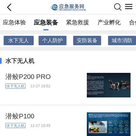
应急体验
应急装备
紧急救援
产业孵化
合
水下无人
个人防护
安防装备
城市消防
机
水下无人机
潜鲛P200 PRO
水下无人机
12-27 18:52
潜鲛P100
水下无人机
12-27 18:49