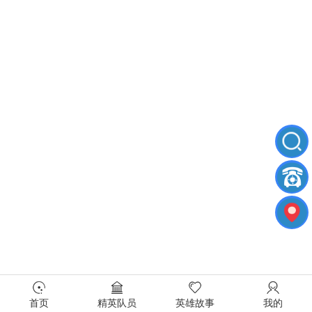
首页
精英队员
英雄故事
我的