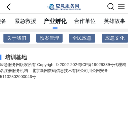
装备
紧急救援
产业孵化
合作单位
英雄故事
关于我们
预案管理
全民应急
应急文化
培训基地
应急服务网版权所有 Copyright © 2002-202蜀ICP备19029339号代理域
名注册服务机构：北京新网数码信息技术有限公司川公网安备
51132502000046号