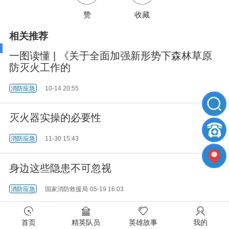
赞
收藏
相关推荐
一图读懂 | 《关于全面加强新形势下森林草原
防灭火工作的
消防应急
10-14 20:55
灭火器实操的必要性
消防应急
11-30 15:43
身边这些隐患不可忽视
消防应急
国家消防救援局
05-19 16:03
19人死亡只因不用灭火器！最全面的消防安全
首页
精英队员
英雄故事
我的