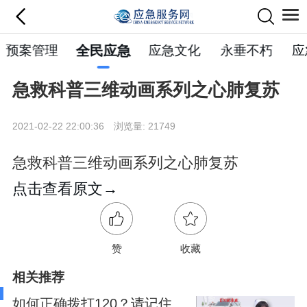
预案管理
全民应急
应急文化
永垂不朽
应
急救科普三维动画系列之心肺复苏
2021-02-22 22:00:36 浏览量: 21749
急救科普三维动画系列之心肺复苏
点击查看原文→
赞
收藏
相关推荐
如何正确拨打120？请记住