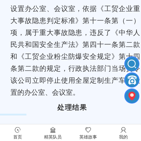
设置办公室、会议室，依据《工贸企业重
大事故隐患判定标准》第十一条第（一）
项，属于重大事故隐患，违反了《中华人
民共和国安全生产法》第四十一条第二款
和《工贸企业粉尘防爆安全规定》第十四
条第二款的规定，行政执法部门当场责令
该公司立即停止使用全屋定制生产车间设
置的办公室、会议室。
处理结果
依据《中华人民共和国安全生产法》
首页
精英队员
英雄故事
我的
第一百零二条，行政执法部门对该公司罚