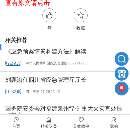
查看原文请点击
赞
收藏
相关推荐
《应急预案情景构建方法》解读
行业动态
中华人民共和国应急管理部
08-03 17:08
刘襄渝任四川省应急管理厅厅长
行业动态
四川应急
07-29 11:45
国务院安委会对福建泉州“7·9”重大火灾查处挂
牌督办
首页
精英队员
英雄故事
我的
行业动态
中华人民共和国应急管理部
07-13 19:47