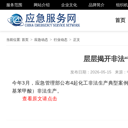
服务范围
网站介绍
企业文化
品牌简介
组织机
首页
当前位置:
首页
应急动态
行业动态
正文
层层揭开非法
发布日期：2026-05-15 来
今年3月，应急管理部公布4起化工非法生产典型案例，其
基苯甲酸）非法生产。
查看原文请点击