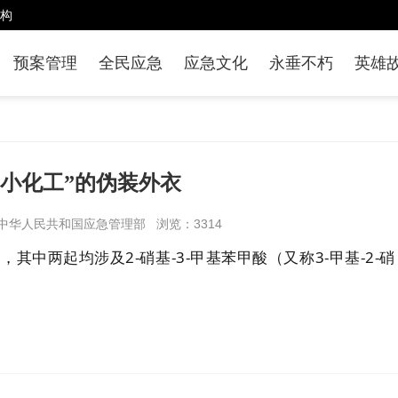
构
预案管理
全民应急
应急文化
永垂不朽
英雄
“小化工”的伪装外衣
源：中华人民共和国应急管理部 浏览：3314
中两起均涉及2-硝基-3-甲基苯甲酸（又称3-甲基-2-硝