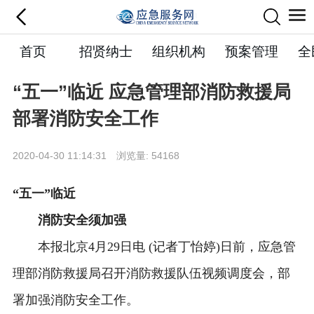
首页
招贤纳士
组织机构
预案管理
全
“五一”临近 应急管理部消防救援局
部署消防安全工作
2020-04-30 11:14:31 浏览量: 54168
“五一”临近
消防安全须加强
本报北京4月29日电 (记者丁怡婷)日前，应急管
理部消防救援局召开消防救援队伍视频调度会，部
署加强消防安全工作。