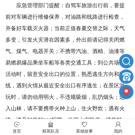
应急管理部门提醒：自驾车旅游出行前，要提
前对车辆进行维修保养，对油路和线路进行检查，
并备好车载灭火器；当前正值春夏交替之际，天气
多变，引发火灾潜在因素多，外出前请记得关闭燃
气、煤气、电器开关；不携带汽油、酒精、油漆等
易燃易爆品乘坐车船等各类交通工具；到公共场所
活动时，留意安全出口的位置，熟悉逃生方向和路
线，遇到火情从最近安全出口有序逃生；在景区游
玩时，请勿动用明火，不违规吸烟，乱扔烟头；进
入山林，请不要携带火种上山，生火野炊；遇有火
情，请及时拨打119报警；发现火灾隐患，请拨打
96119进行举报。
首页
精英队员
英雄故事
我的