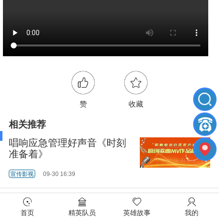
赞
收藏
相关推荐
唱响应急管理好声音《时刻
准备着》
宣传影视
09-30 16:39
唐山大地震
首页
精英队员
英雄故事
我的