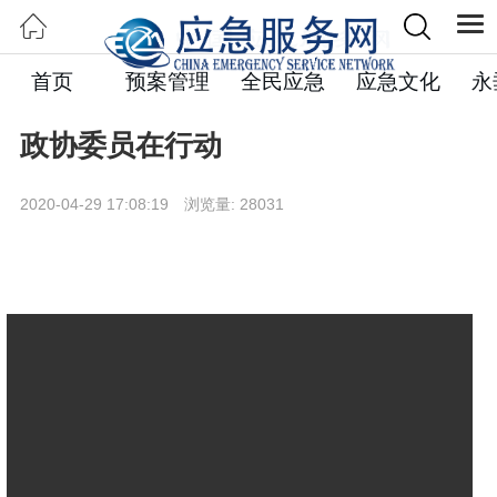
首页
预案管理
全民应急
应急文化
永
政协委员在行动
2020-04-29 17:08:19 浏览量: 28031