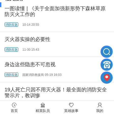
一图读懂 | 《关于全面加强新形势下森林草原
防灭火工作的
消防应急
10-14 20:55
灭火器实操的必要性
消防应急
11-30 15:43
身边这些隐患不可忽视
消防应急
国家消防救援局
05-19 16:03
19人死亡只因不用灭火器！最全面的消防安全
警示片，教训惨
消防应急
06-10 19:10
首页
精英队员
英雄故事
我的