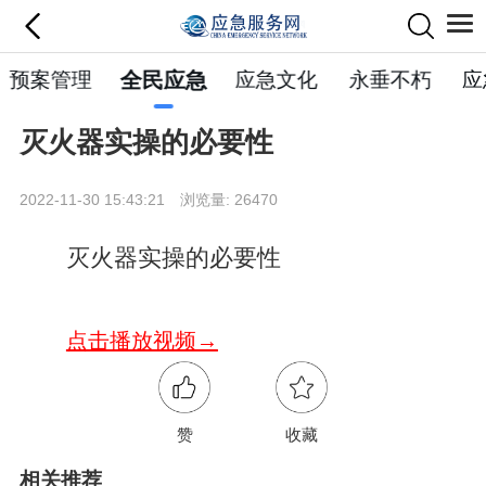
预案管理
全民应急
应急文化
永垂不朽
应
灭火器实操的必要性
2022-11-30 15:43:21 浏览量: 26470
灭火器实操的必要性
点击播放视频→
赞
收藏
相关推荐