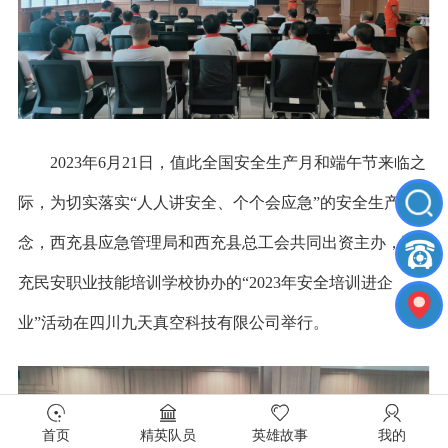
2023年6月21
日，
值此全国安全生产月和端午节来临之
际，
为切实落实
“人人讲安全、个个会应急”的安全生产理
念，
西充县应急管理局和西充县总工会共同出资主办，西
充民安职业技能培训学校协办的
“
2023年
安全培训进企
业
”
活动在四川九天真空科技有限公司举行。
首页
精英队员
英雄故事
我的