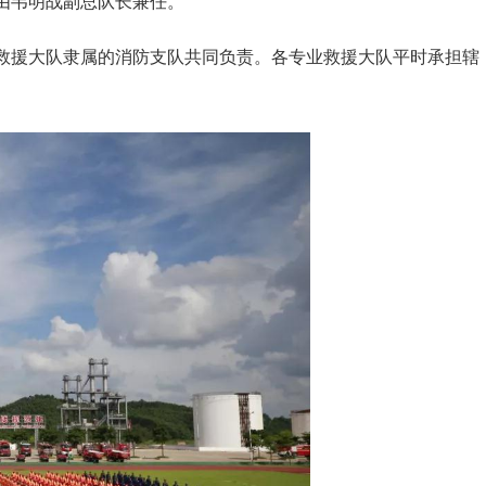
长由韦明战副总队长兼任。
援大队隶属的消防支队共同负责。各专业救援大队平时承担辖