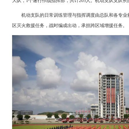
大队，1个遂行作战指挥部，共计205人。机动支队支队
机动支队的日常训练管理与指挥调度由总队和各专业救
区灭火救援任务，战时编成出动，承担跨区域增援任务。