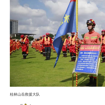
桂林山岳救援大队