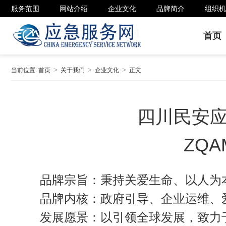
服务范围
网站介绍
企业文化
品牌简介
组织机
首页
当前位置:
首页
关于我们
企业文化
正文
四川民安
ZQ
品牌宗旨：秉持关爱生命、以人为
品牌内核：政府引导
、
企业运维
、
发展愿景：以引领全球发展，致力