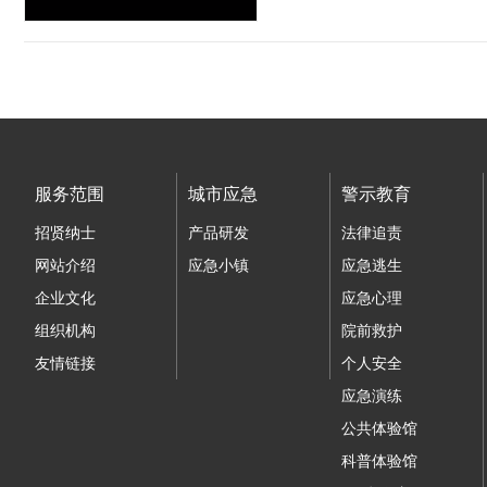
服务范围
城市应急
警示教育
招贤纳士
产品研发
法律追责
网站介绍
应急小镇
应急逃生
企业文化
应急心理
组织机构
院前救护
友情链接
个人安全
应急演练
公共体验馆
科普体验馆