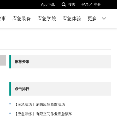
App下载
搜索
登录／
注册
故事
应急装备
应急学院
应急体验
更多
推荐资讯
点击排行
【应急演练】消防应急疏散演练
【应急演练】有限空间作业应急演练