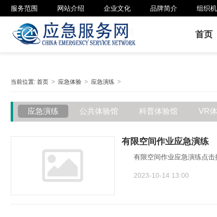
服务范围
网站介绍
企业文化
品牌简介
组织机
首页
当前位置:
首页
应急体验
应急演练
应急演练
公共体验馆
科普体验馆
VR
有限空间作业应急演练
有限空间作业应急演练点击播
2023-10-14 13:00