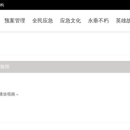
构
预案管理
全民应急
应急文化
永垂不朽
英雄
体验馆
放视频→  