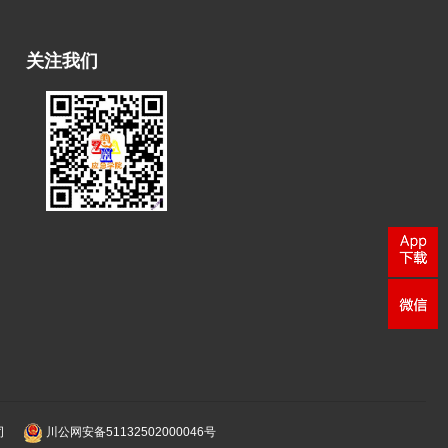
关注我们
司
川公网安备51132502000046号