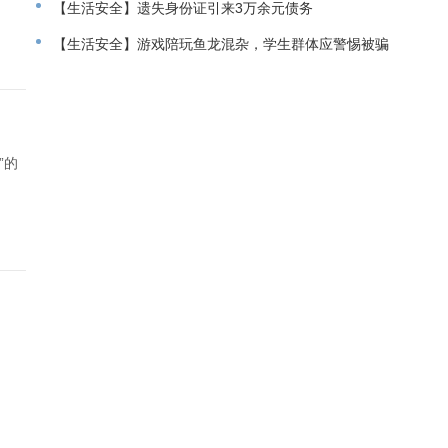
【生活安全】遗失身份证引来3万余元债务
【生活安全】游戏陪玩鱼龙混杂，学生群体应警惕被骗
”的
日