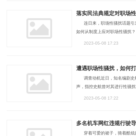
落实民法典规定对职场性
连日来，职场性骚扰话题引
如何从制度上应对职场性骚扰？
2023-05-08 17:23
遭遇职场性骚扰，如何
调查动机近日，知名编剧史
声，指控史航曾对其进行性骚扰
2023-05-08 17:22
多名机车网红违规行驶导
穿着可爱的裙子，骑着酷炫