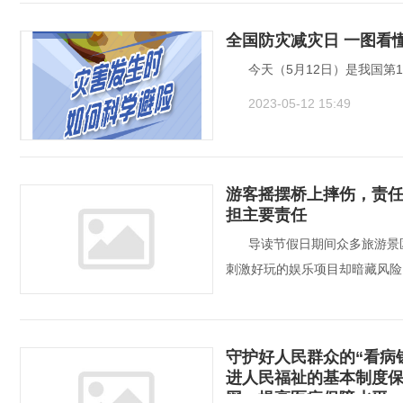
全国防灾减灾日 一图看
今天（5月12日）是我国第
2023-05-12 15:49
游客摇摆桥上摔伤，责任
担主要责任
导读节假日期间众多旅游景
刺激好玩的娱乐项目却暗藏风险
2023-05-08 18:45
守护好人民群众的“看病
进人民福祉的基本制度
网，提高医疗保障水平，强化医保基