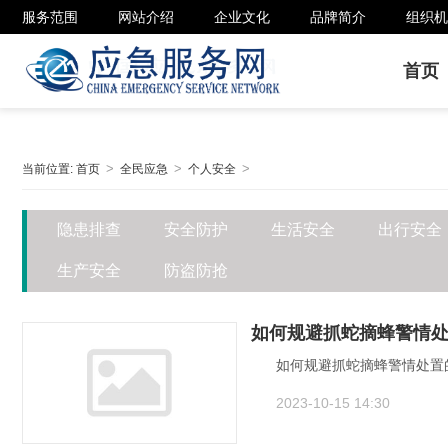
服务范围
网站介绍
企业文化
品牌简介
组织机
首页
当前位置:
首页
全民应急
个人安全
隐患排查
安全防护
生活安全
出行安全
生产安全
防盗防抢
如何规避抓蛇摘蜂警情
如何规避抓蛇摘蜂警情处置
2023-10-15 14:30