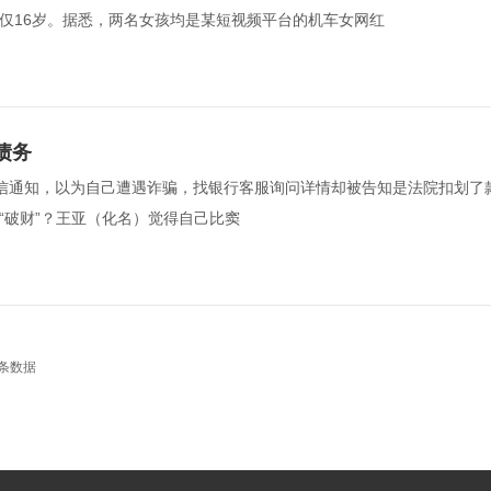
仅16岁。据悉，两名女孩均是某短视频平台的机车女网红  
债务
的短信通知，以为自己遭遇诈骗，找银行客服询问详情却被告知是法院扣划了
破财”？王亚（化名）觉得自己比窦  
条数据