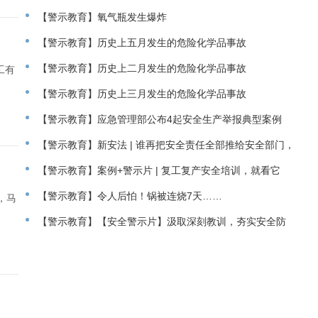
【警示教育】氧气瓶发生爆炸
【警示教育】历史上五月发生的危险化学品事故
【警示教育】历史上二月发生的危险化学品事故
工有
【警示教育】历史上三月发生的危险化学品事故
【警示教育】应急管理部公布4起安全生产举报典型案例
【警示教育】新安法 | 谁再把安全责任全部推给安全部门，
就追究谁的责
【警示教育】案例+警示片 | 复工复产安全培训，就看它
了！
【警示教育】令人后怕！锅被连烧7天……
，马
【警示教育】【安全警示片】汲取深刻教训，夯实安全防
线！