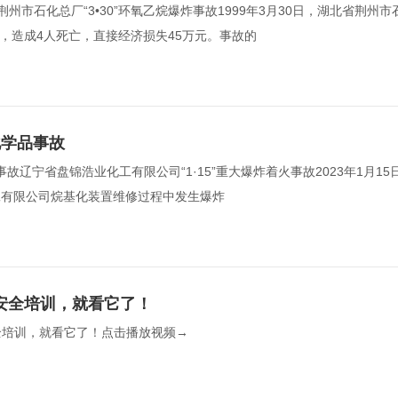
州市石化总厂“3•30”环氧乙烷爆炸事故1999年3月30日，湖北省荆州市
造成4人死亡，直接经济损失45万元。事故的  
化学品事故
事故辽宁省盘锦浩业化工有限公司“1·15”重大爆炸着火事故2023年1月15日
有限公司烷基化装置维修过程中发生爆炸  
产安全培训，就看它了！
全培训，就看它了！点击播放视频→  