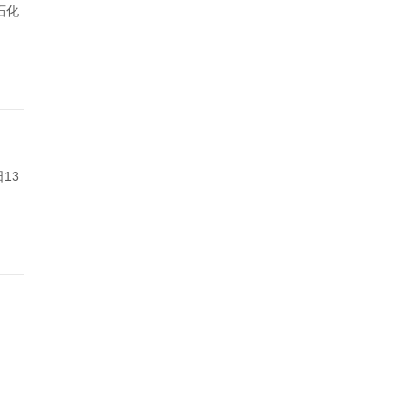
石化
13