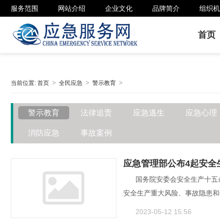
服务范围
网站介绍
企业文化
品牌简介
组织机
首页
当前位置:
首页
全民应急
警示教育
警示教育
法律追责
应急逃生
应急心理
消防应急
事故案例
应急管理部公布4起安全
国务院安委会安全生产十五
安全生产重大风险、事故隐患和
2023-05-12 15:56