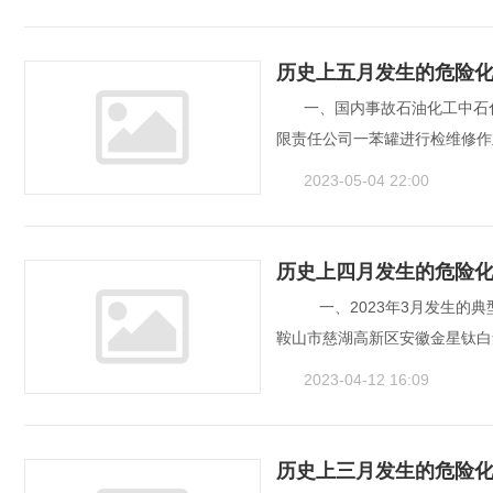
历史上五月发生的危险
一、国内事故石油化工中石化
限责任公司一苯罐进行检维修作
2023-05-04 22:00
历史上四月发生的危险
　一、2023年3月发生的典
鞍山市慈湖高新区安徽金星钛白
2023-04-12 16:09
历史上三月发生的危险