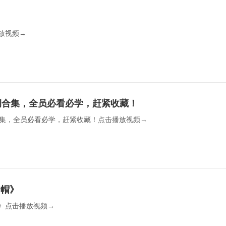
视频→  
例合集，全员必看必学，赶紧收藏！
集，全员必看必学，赶紧收藏！点击播放视频→  
全帽》
点击播放视频→  