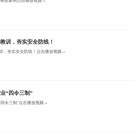
业事故案例点击播放视频→  
刻教训，夯实安全防线！
训，夯实安全防线！点击播放视频→  
业“四令三制”
四令三制”点击播放视频→  