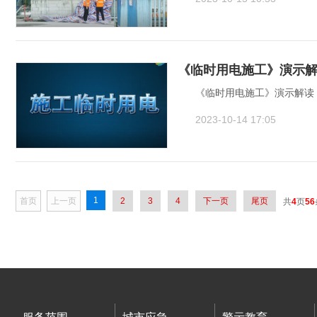
《临时用电施工》演示
《临时用电施工》演示解读
2023-10-14 17:05
1
首页
上一页
2
3
4
下一页
尾页
共
4
页
56