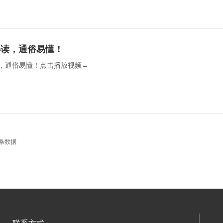
解读，通俗易懂！
，通俗易懂！点击播放视频→  
条数据