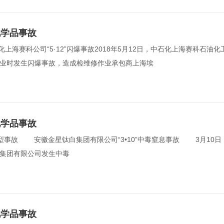
化学品事故
上海赛科公司“5·12”闪爆事故2018年5月12日，中石化上海赛科石油化
业时发生闪爆事故，造成检维修作业承包商上海埃  
化学品事故
型事故 　　安徽金星钛白集团有限公司“3•10”中毒窒息事故 　　3月10日
集团有限公司发生中毒  
化学品事故