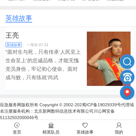
英雄故事
王亮
英雄故事
一等功
07-31
“面对生与死，只有传承‘人民至上
生命至上’的忠诚品格，才能无愧
党员身份，牢记初心使命。面对
成与败，只有练就‘尚武
应急服务网版权所有 Copyright © 2002-202蜀ICP备19029339号代理域
名注册服务机构：北京新网数码信息技术有限公司川公网安备
51132502000046号
首页
精英队员
英雄故事
我的