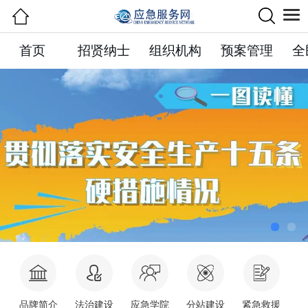
首页
招贤纳士
组织机构
预案管理
全
品牌简介
法治建设
应急学院
分站建设
紧急救援