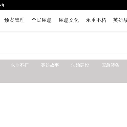
构
预案管理
全民应急
应急文化
永垂不朽
英雄
永垂不朽
英雄故事
法治建设
应急装备