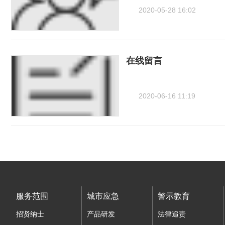
2020-05-28 16:02
在线留言
2020-06-16 11:19
服务范围
城市应急
警示教育
招贤纳士
产品研发
法律追责