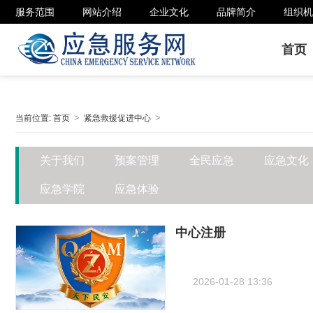
服务范围
网站介绍
企业文化
品牌简介
组织机
首页
当前位置:
首页
紧急救援促进中心
关于我们
预案管理
全民应急
应急文化
应急学院
应急体验
中心注册
2026-01-28 13:36