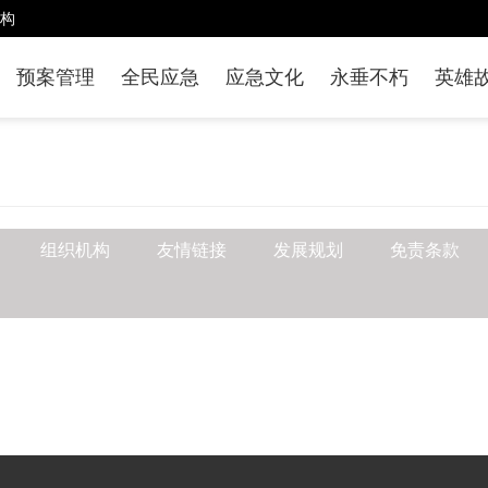
构
预案管理
全民应急
应急文化
永垂不朽
英雄
组织机构
友情链接
发展规划
免责条款