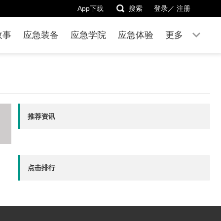
App下载
搜索
登录／
注册
故事
应急装备
应急学院
应急体验
更多
推荐资讯
点击排行