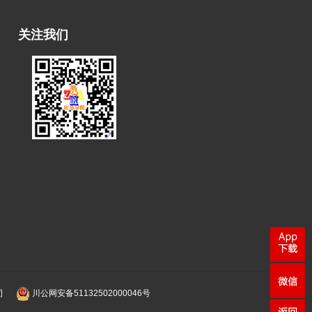
关注我们
司
川公网安备51132502000046号