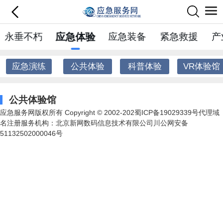
永垂不朽
应急体验
应急装备
紧急救援
产
应急演练
公共体验
科普体验
VR体验馆
馆
馆
公共体验馆
应急服务网版权所有 Copyright © 2002-202蜀ICP备19029339号代理域
名注册服务机构：北京新网数码信息技术有限公司川公网安备
51132502000046号