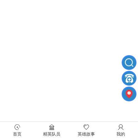
首页
精英队员
英雄故事
我的