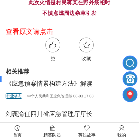
此次火情是村民蒋某在野外祭祀时
不慎点燃周边杂草引发
查看原文请点击
赞
收藏
相关推荐
《应急预案情景构建方法》解读
行业动态
中华人民共和国应急管理部
08-03 17:08
刘襄渝任四川省应急管理厅厅长
行业动态
四川应急
07-29 11:45
首页
精英队员
英雄故事
我的