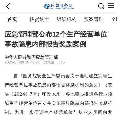
首页
招贤纳士
组织机构
预案管理
全
应急管理部公布12个生产经营单位
事故隐患内部报告奖励案例
中华人民共和国应急管理部
2025-09-28 20:40:21 浏览量: 5815
自《国务院安全生产委员会关于推动建立完善生
产经营单位事故隐患内部报告奖励机制的意见》（安
委〔
2024
〕
7
号）印发以来，各地稳步推进各行业领
域生产经营单位建立并实施
事故隐患内部报告奖励
机
制。为进一步促进生产经营单位与从业人员同向发