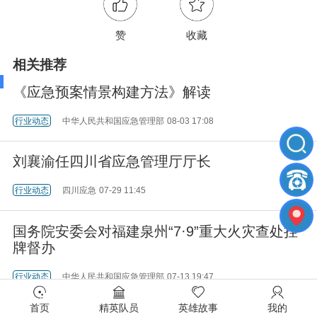
赞
收藏
相关推荐
《应急预案情景构建方法》解读
行业动态
中华人民共和国应急管理部
08-03 17:08
刘襄渝任四川省应急管理厅厅长
行业动态
四川应急
07-29 11:45
国务院安委会对福建泉州“7·9”重大火灾查处挂
牌督办
行业动态
中华人民共和国应急管理部
07-13 19:47
首页
精英队员
英雄故事
我的