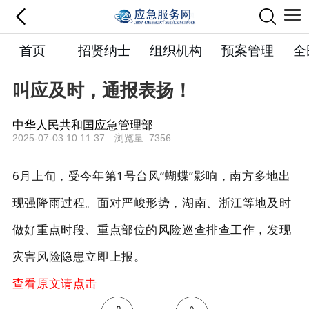
首页
招贤纳士
组织机构
预案管理
全
叫应及时，通报表扬！
中华人民共和国应急管理部
2025-07-03 10:11:37 浏览量: 7356
6月上旬，受今年第1号台风“蝴蝶”影响，南方多地出
现强降雨过程。面对严峻形势，湖南、浙江等地及时
做好重点时段、重点部位的风险巡查排查工作，发现
灾害风险隐患立即上报。
查看原文请点击